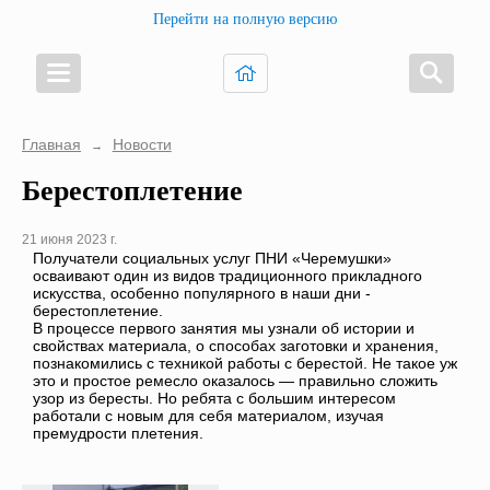
Перейти на полную версию
Главная
Новости
→
Берестоплетение
21 июня 2023 г.
Получатели социальных услуг ПНИ «Черемушки»
осваивают один из видов традиционного прикладного
искусства, особенно популярного в наши дни -
берестоплетение.
В процессе первого занятия мы узнали об истории и
свойствах материала, о способах заготовки и хранения,
познакомились с техникой работы с берестой. Не такое уж
это и простое ремесло оказалось — правильно сложить
узор из бересты. Но ребята с большим интересом
работали с новым для себя материалом, изучая
премудрости плетения.