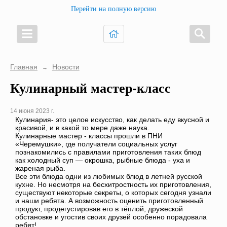
Перейти на полную версию
Главная
Новости
→
Кулинарный мастер-класс
14 июня 2023 г.
Кулинария- это целое искусство, как делать еду вкусной и
красивой, и в какой то мере даже наука.
Кулинарные мастер - классы прошли в ПНИ
«Черемушки», где получатели социальных услуг
познакомились с правилами приготовления таких блюд
как холодный суп — окрошка, рыбные блюда - уха и
жареная рыба.
Все эти блюда одни из любимых блюд в летней русской
кухне. Но несмотря на бесхитростность их приготовления,
существуют некоторые секреты, о которых сегодня узнали
и наши ребята. А возможность оценить приготовленный
продукт, продегустировав его в тёплой, дружеской
обстановке и угостив своих друзей особенно порадовала
ребят!