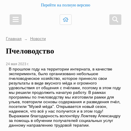
Перейти на полную версию
Главная
Новости
→
Пчеловодство
24 мая 2023 г.
В прошлом году на территории интерната, в качестве
эксперимента, было организовано небольшое
пчеловодческое хозяйство, которое принесло свои
результаты в виде вкусного мёда и огромного
удовольствия от общения с пчёлами, поэтому в этом году
мы решили продолжить начатую работу. В рамках
программы по пчеловодству мы изготовили рамки для
ульев, повторили основы содержания и разведения пчёл,
посетили "Музей мёда". Открывается новый сезон,
надеемся, что всё у нас получится и в этом году!
Выражаем благодарность волонтёру Ломтеву Александру
за помощь в обучении получателей социальных услуг
данному направлению трудовой терапии.