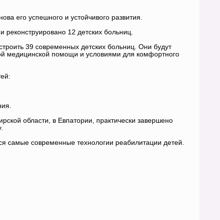
нова его успешного и устойчивого развития.
и реконструировано 12 детских больниц.
строить 39 современных детских больниц. Они будут
ой медицинской помощи и условиями для комфортного
ей:
ния.
рской области, в Евпатории, практически завершено
.
ся самые современные технологии реабилитации детей.