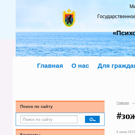
Ми
Государственно
«Псих
Главная
О нас
Для гражда
Главная
→
Поиск по сайту
#зо
6 июня 2023 
Контакты