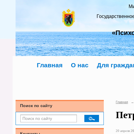
Ми
Государственно
«Псих
Главная
О нас
Для гражда
Главная
→
Поиск по сайту
Пет
20 апреля 20
Контакты