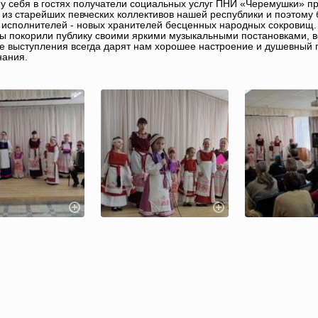
у себя в гостях получатели социальных услуг ПНИ «Черемушки» п
 из старейших певческих коллективов нашей республики и поэтому 
исполнителей - новых хранителей бесценных народных сокровищ.
ы покорили публику своими яркими музыкальными постановками, 
 выступления всегда дарят нам хорошее настроение и душевный 
нания.