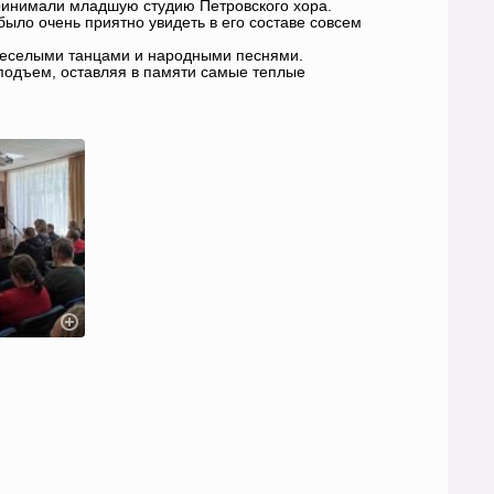
ринимали младшую студию Петровского хора.
было очень приятно увидеть в его составе совсем
веселыми танцами и народными песнями.
подъем, оставляя в памяти самые теплые