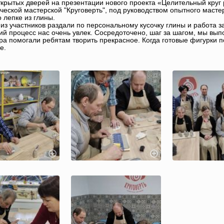
ткрытых дверей на презентации нового проекта «Целительный кру
ческой мастерской "Круговерть", под руководством опытного масте
о лепке из глины.
из участников раздали по персональному кусочку глины и работа з
ий процесс нас очень увлек. Сосредоточено, шаг за шагом, мы вы
а помогали ребятам творить прекрасное. Когда готовые фигурки по
е.