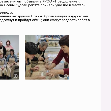
г ремесел» мы побывали в КРОО «Преодоление».
ра Елены Кудлай ребята приняли участие в мастер-
акипела.
полняли инструкции Елены. Яркие эмоции и дружеская
дсохнут и пройдут обжиг, они смогут радовать ребят в