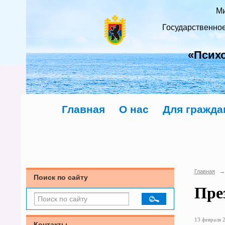
Ми
Государственно
«Псих
Главная
О нас
Для гражда
Главная
→
Поиск по сайту
Пре
13 февраля 2
Контакты