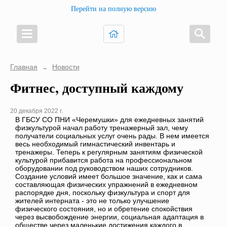
Перейти на полную версию
Главная
Новости
→
Фитнес, доступный каждому
20 декабря 2022 г.
В ГБСУ СО ПНИ «Черемушки» для ежедневных занятий
физкультурой начал работу тренажерный зал, чему
получатели социальных услуг очень рады. В нем имеется
весь необходимый гимнастический инвентарь и
тренажеры. Теперь к регулярным занятиям физической
культурой прибавится работа на профессиональном
оборудовании под руководством наших сотрудников.
Создание условий имеет большое значение, как и сама
составляющая физических упражнений в ежедневном
распорядке дня, поскольку физкультура и спорт для
жителей интерната - это не только улучшение
физического состояния, но и обретение спокойствия
через высвобождение энергии, социальная адаптация в
обществе через маленькие достижения каждого в