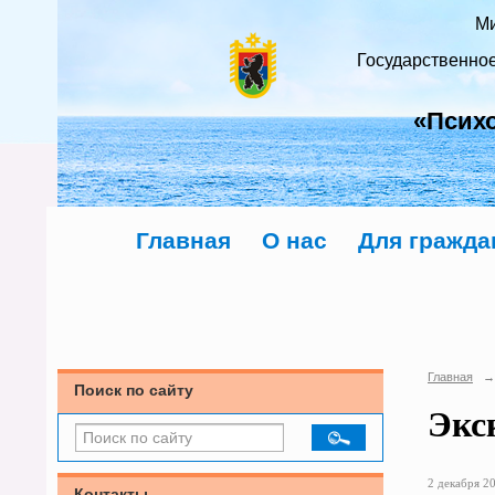
Ми
Государственно
«Псих
Главная
О нас
Для гражда
Главная
→
Поиск по сайту
Экс
2 декабря 20
Контакты