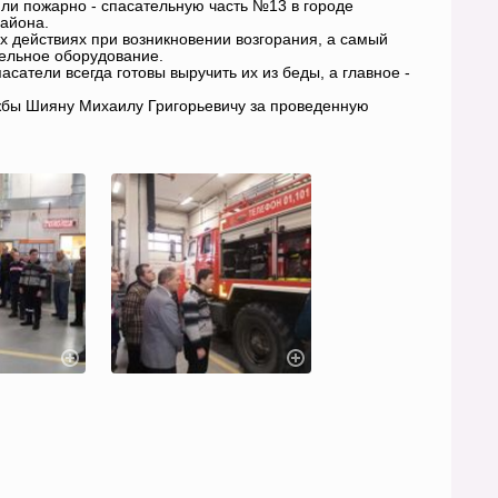
ли пожарно - спасательную часть №13 в городе
района.
х действиях при возникновении возгорания, а самый
ельное оборудование.
асатели всегда готовы выручить их из беды, а главное -
жбы Шияну Михаилу Григорьевичу за проведенную