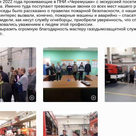
я 2022 года проживающие в ПНИ «Черемушки» с экскурсией посети
а. Именно туда поступают тревожные звонки со всех мест нашего 
еседы было рассказано о правилах пожарной безопасности, о наши
интерес вызвали, конечно, пожарные машины и аварийно – спасат
видели, как несут службу огнеборцы, приобрели уверенность, что сп
вовались уважением к людям этой профессии.
выразить огромную благодарность мастеру газодымозащитной слу
ю.