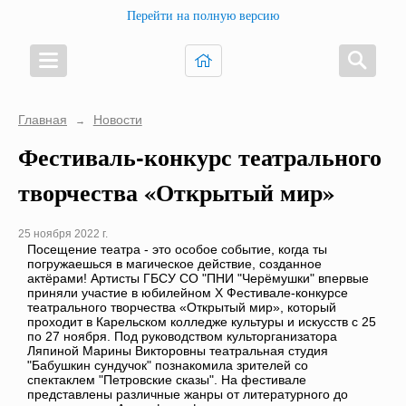
Перейти на полную версию
Главная
Новости
→
Фестиваль-конкурс театрального
творчества «Открытый мир»
25 ноября 2022 г.
Посещение театра - это особое событие, когда ты
погружаешься в магическое действие, созданное
актёрами! Артисты ГБСУ СО "ПНИ "Черёмушки" впервые
приняли участие в юбилейном X Фестивале-конкурсе
театрального творчества «Открытый мир», который
проходит в Карельском колледже культуры и искусств с 25
по 27 ноября. Под руководством культорганизатора
Ляпиной Марины Викторовны театральная студия
"Бабушкин сундучок" познакомила зрителей со
спектаклем "Петровские сказы". На фестивале
представлены различные жанры от литературного до