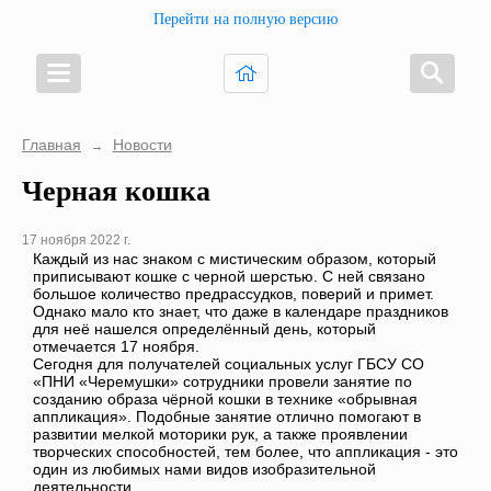
Перейти на полную версию
Главная
Новости
→
Черная кошка
17 ноября 2022 г.
Каждый из нас знаком с мистическим образом, который
приписывают кошке с черной шерстью. С ней связано
большое количество предрассудков, поверий и примет.
Однако мало кто знает, что даже в календаре праздников
для неё нашелся определённый день, который
отмечается 17 ноября.
Сегодня для получателей социальных услуг ГБСУ СО
«ПНИ «Черемушки» сотрудники провели занятие по
созданию образа чёрной кошки в технике «обрывная
аппликация». Подобные занятие отлично помогают в
развитии мелкой моторики рук, а также проявлении
творческих способностей, тем более, что аппликация - это
один из любимых нами видов изобразительной
деятельности.