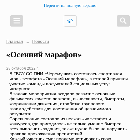
Перейти на полную версию
Главная
Новости
→
«Осенний марафон»
28 октября 2022 г.
В ГБСУ СО ПНИ «Черемушки» состоялась спортивная
игра - эстафета «Осенний марафон», в которой приняли
участие команды получателей социальных услуг
интерната.
В задачи мероприятия входило развитие основных
физических качеств: ловкости, выносливости, быстроты,
координации движения, отработка группового
взаимодействия для достижения общезначимого
результата.
Соревнование состояло из нескольких эстафет и
конкурсов, где пригодилось не только умение быстрее
всех выполнить задания, также нужно было не нарушить
правила прохождения препятствий.
Каждый участник смог продемонстрировать свою