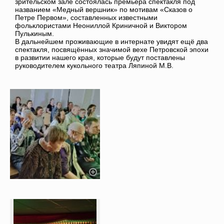
зрительском зале состоялась премьера спектакля под
названием «Медный вершник» по мотивам «Сказов о
Петре Первом», составленных известными
фольклористами Неониллой Криничной и Виктором
Пулькиным.
В дальнейшем проживающие в интернате увидят ещё два
спектакля, посвящённых значимой вехе Петровской эпохи
в развитии нашего края, которые будут поставлены
руководителем кукольного театра Ляпиной М.В.