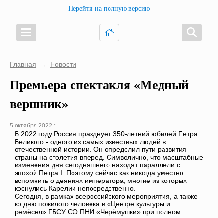
Перейти на полную версию
Главная
Новости
→
Премьера спектакля «Медный
вершник»
5 октября 2022 г.
В 2022 году Россия празднует 350-летний юбилей Петра
Великого - одного из самых известных людей в
отечественной истории. Он определил пути развития
страны на столетия вперед. Символично, что масштабные
изменения дня сегодняшнего находят параллели с
эпохой Петра I. Поэтому сейчас как никогда уместно
вспомнить о деяниях императора, многие из которых
коснулись Карелии непосредственно.
Сегодня, в рамках всероссийского мероприятия, а также
ко дню пожилого человека в «Центре культуры и
ремёсел» ГБСУ СО ПНИ «Черёмушки» при полном