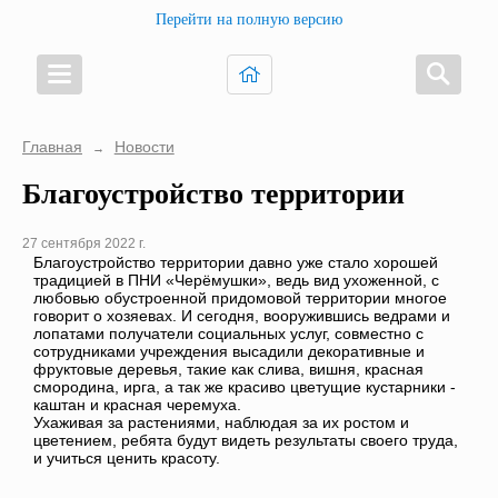
Перейти на полную версию
Главная
Новости
→
Благоустройство территории
27 сентября 2022 г.
Благоустройство территории давно уже стало хорошей
традицией в ПНИ «Черёмушки», ведь вид ухоженной, с
любовью обустроенной придомовой территории многое
говорит о хозяевах. И сегодня, вооружившись ведрами и
лопатами получатели социальных услуг, совместно с
сотрудниками учреждения высадили декоративные и
фруктовые деревья, такие как слива, вишня, красная
смородина, ирга, а так же красиво цветущие кустарники -
каштан и красная черемуха.
Ухаживая за растениями, наблюдая за их ростом и
цветением, ребята будут видеть результаты своего труда,
и учиться ценить красоту.