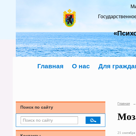
Ми
Государственно
«Псих
Главная
О нас
Для гражда
Главная
→
Поиск по сайту
Моз
21 сентября 
Контакты