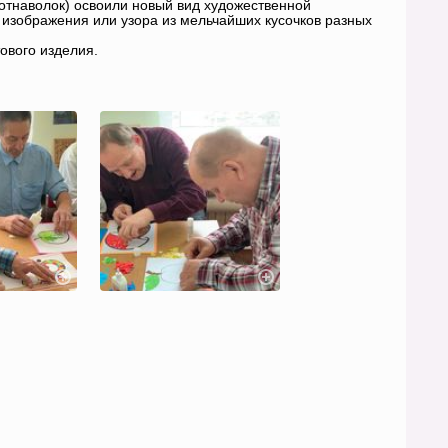
отнаволок) освоили новый вид художественной
 изображения или узора из мельчайших кусочков разных
тового изделия.