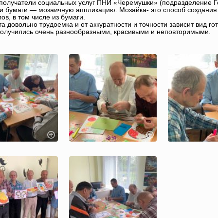
получатели социальных услуг ПНИ «Черемушки» (подразделение Г
и бумаги — мозаичную аппликацию. Мозайка- это способ создания
ов, в том числе из бумаги.
та довольно трудоемка и от аккуратности и точности зависит вид го
олучились очень разнообразными, красивыми и неповторимыми.