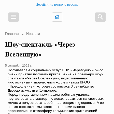
Перейти на полную версию
Главная
Новости
→
Шоу-спектакль «Через
Вселенную»
5 сентября 2022 г.
Получателям социальных услуг ПНИ «Черёмушки» было
очень приятно получить приглашение на премьеру шоу-
спектакля «Через Вселенную», подготовленную
инклюзивными творческими коллективами КРОО
«Преодоление», которая состоялась 3 сентября во
Дворце искусств в Кондопоге.
Перед представлением нашим ребятам удалось
поучаствовать в мастер - классах, сразиться на световых
мечах и почувствовать себя настоящими джедаями. А во
время спектакля мы вместе с героями словно
перенеслись в атмосферу космических приключений.