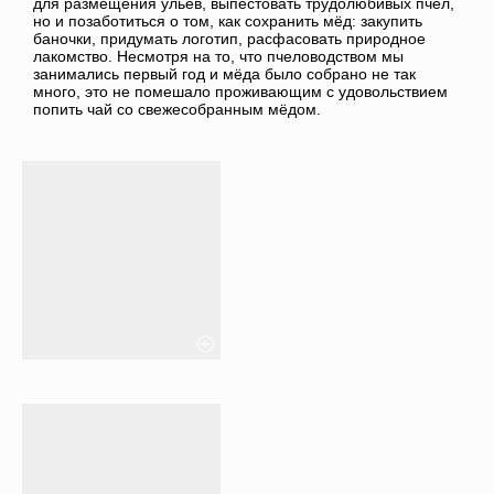
для размещения ульев, выпестовать трудолюбивых пчёл,
но и позаботиться о том, как сохранить мёд: закупить
баночки, придумать логотип, расфасовать природное
лакомство. Несмотря на то, что пчеловодством мы
занимались первый год и мёда было собрано не так
много, это не помешало проживающим с удовольствием
попить чай со свежесобранным мёдом.