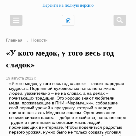
Перейти на полную версию
Главная
Новости
→
«У кого медок, у того весь год
сладок»
19 августа 2022 г.
«У кого медок, у того весь год сладок» – гласит народная
мудрость. Подлинной духовностью наполнена жизнь
людей, уважительно – не на словах, а на делах –
почитающих традиции. Это хорошо знают любители
мёда, проживающие в ПНИ «Черёмушки», собравшие
свой первый урожай к празднику, который в народе
принято называть Медовым спасом. Организованная
своими силами пасека – доброе хозяйство, наполняющее
трудом и приятными хлопотами жизнь людей,
проживающих в интернате. Чтобы поделиться радостью
первого урожая, нужно было не только создать условия