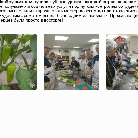
ерёмушки» приступили к уборке урожая, который вырос на нашем 
я получателям социальных услуг и под чутким контролем сотрудни
жая мы решили отпраздновать мастер-классом по приготовлению
 чудесным ароматом всегда было одним из любимых. Проживающие 
перцев были просто в восторге!