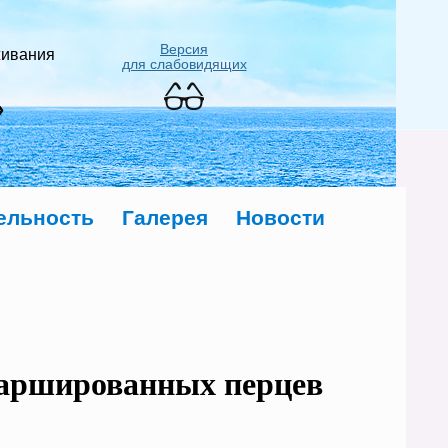
Версия
живания
для слабовидящих
»
ельность
Галерея
Новости
фаршированных перцев