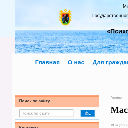
Ми
Государственно
«Псих
Главная
О нас
Для гражда
Главная
→
Поиск по сайту
Мас
10 августа 2
Контакты