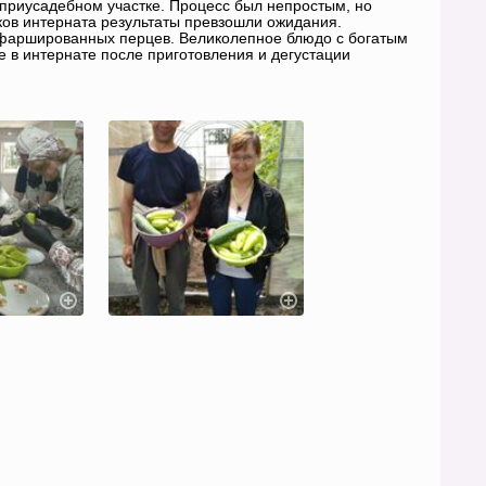
приусадебном участке. Процесс был непростым, но
ков интерната результаты превзошли ожидания.
 фаршированных перцев. Великолепное блюдо с богатым
в интернате после приготовления и дегустации